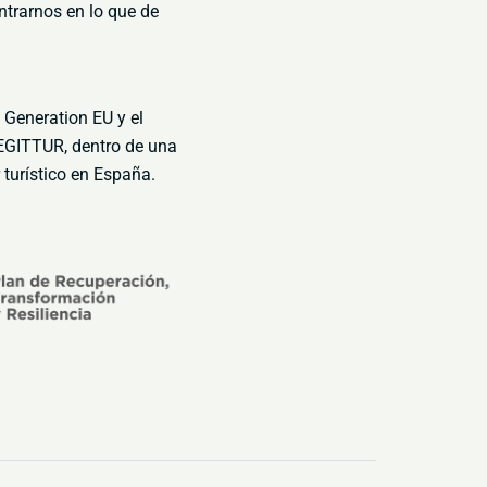
ntrarnos en lo que de
t
Generation EU y el
EGITTUR, dentro de una
r turístico en España.