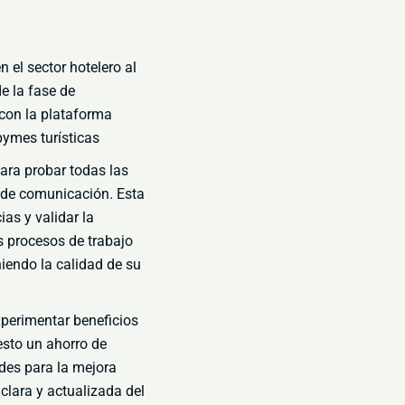
en el
sector hotelero al
e la fase de
 con la plataforma
 pymes turísticas
para
probar todas las
 de comunicación
. Esta
ias y validar la
s procesos de trabajo
niendo la calidad de su
perimentar beneficios
sto un ahorro de
des para la mejora
clara y actualizada del