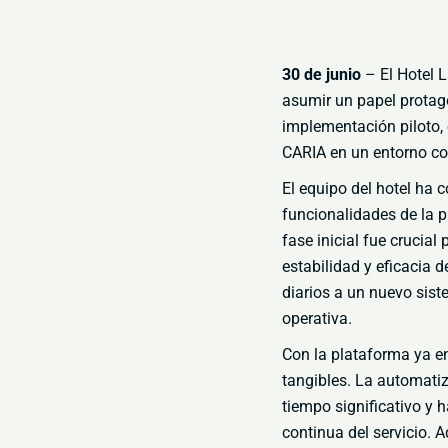
30 de junio
– El Hotel L
asumir un papel protag
implementación piloto, 
CARIA en un entorno c
El equipo del hotel ha 
funcionalidades de la p
fase inicial fue crucial
estabilidad y eficacia 
diarios a un nuevo sis
operativa.
Con la plataforma ya e
tangibles
. La automati
tiempo significativo y 
continua del servicio
. 