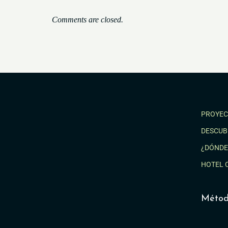
Comments are closed.
PROYEC
DESCUB
¿DÓNDE
HOTEL 
Métod