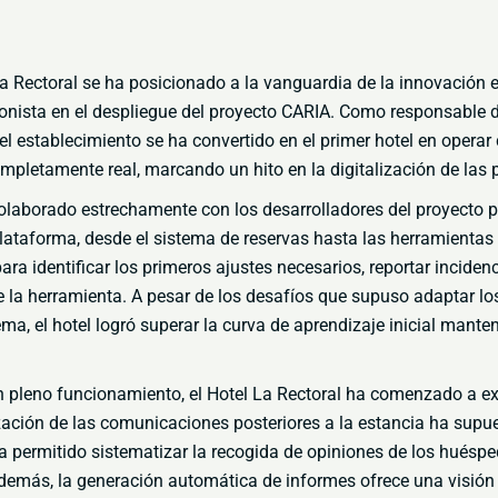
a Rectoral se ha posicionado a la vanguardia de la innovación 
onista en el despliegue del proyecto CARIA
. Como
responsable d
el establecimiento se ha convertido en el
primer hotel en operar
ompletamente real, marcando
un hito en la digitalización de las
colaborado estrechamente con los desarrolladores del proyecto 
lataforma, desde el sistema de reservas hasta las
herramientas
 para identificar los primeros
ajustes necesarios, reportar incidenc
de la herramienta.
A
pesar de los desafíos que supuso adaptar lo
tema,
el hotel logró superar la curva de aprendizaje inicial mante
n pleno funcionamiento, el Hotel La Rectoral ha comenzado a
ex
zación de las comunicaciones posteriores a la
estancia ha supue
ha permitido sistematizar la recogida
de opiniones de los huéspe
Además, la generación
automática de informes ofrece una visión 