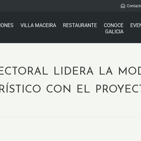
Contact
IONES
VILLA MACEIRA
RESTAURANTE
CONOCE
EVE
GALICIA
ctoral lidera la mo
rístico con el proy