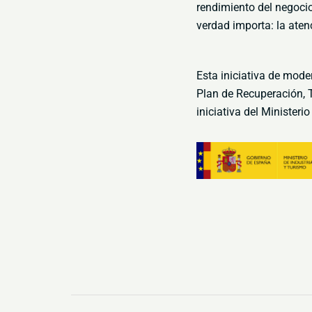
rendimiento del negoci
verdad
importa: la aten
Esta iniciativa de mode
Plan de Recuperación, T
iniciativa del Ministeri