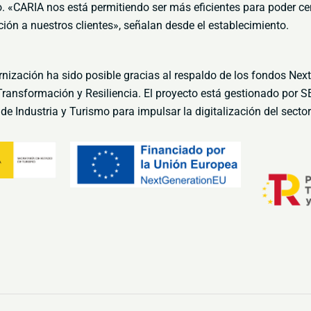
o
.
«CARIA nos está permitiendo ser más eficientes para poder ce
ción a nuestros clientes», señalan desde el establecimiento
.
rnización ha sido posible gracias al respaldo de los fondos Nex
ransformación y Resiliencia. El proyecto está
gestionado por S
o de Industria y Turismo para
impulsar la digitalización del secto