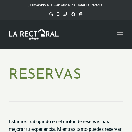
¡Bienvenido a la web oficial de Hotel La Rectoral!
Toggl
navig
RESERVAS
Estamos trabajando en el motor de reservas para
mejorar tu experiencia. Mientras tanto puedes reservar