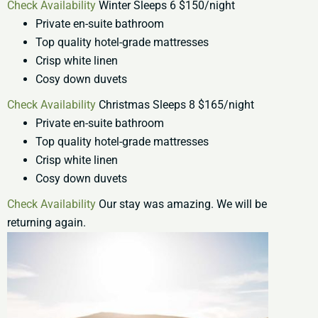
Check Availability
Winter Sleeps 6 $150/night
Private en-suite bathroom
Top quality hotel-grade mattresses
Crisp white linen
Cosy down duvets
Check Availability
Christmas Sleeps 8 $165/night
Private en-suite bathroom
Top quality hotel-grade mattresses
Crisp white linen
Cosy down duvets
Check Availability
Our stay was amazing. We will be
returning again.