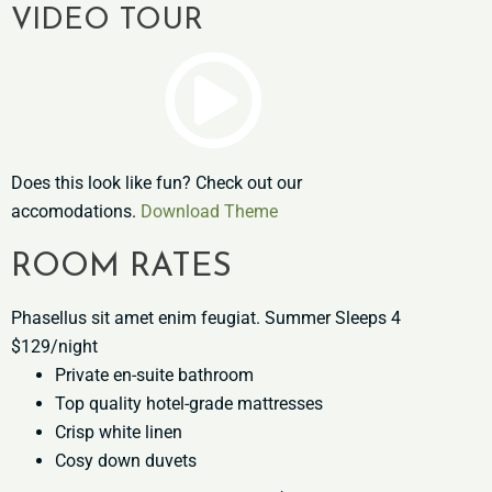
VIDEO TOUR
Does this look like fun? Check out our
accomodations.
Download Theme
ROOM RATES
Phasellus sit amet enim feugiat. Summer Sleeps 4
$129/night
Private en-suite bathroom
Top quality hotel-grade mattresses
Crisp white linen
Cosy down duvets