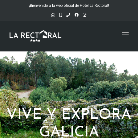
¡Bienvenido a la web oficial de Hotel La Rectoral!
Toggl
navig
VIVE Y EXPLORA
GALICIA