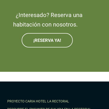
¿Interesado? Reserva una
habitación con nosotros.
¡RESERVA YA!
PROYECTO CARIA HOTEL LA RECTORAL